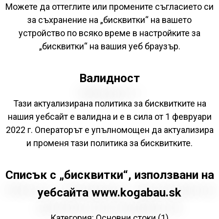
Можете да оттеглите или промените съгласието си
за съхранение на „бисквитки“ на вашето
устройство по всяко време в настройките за
„бисквитки“ на вашия уеб браузър.
Валидност
Тази актуализирана политика за бисквитките на
нашия уебсайт е валидна и е в сила от 1 февруари
2022 г. Операторът е упълномощен да актуализира
и променя тази политика за бисквитките.
Списък с „бисквитки“, използвани на
уебсайта www.kogabau.sk
Категория: Основни стоки (1)