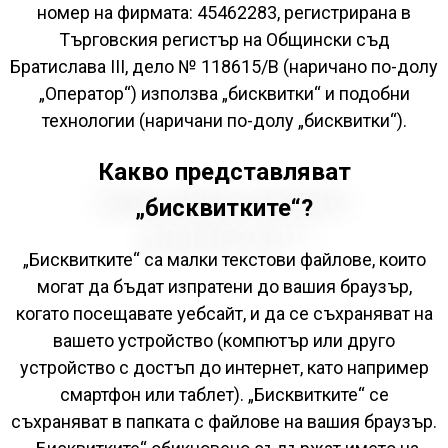
номер на фирмата: 45462283, регистрирана в
Търговския регистър на Общински съд
Братислава III, дело № 118615/B (наричано по-долу
„Оператор“) използва „бисквитки“ и подобни
технологии (наричани по-долу „бисквитки“).
Какво представляват
„бисквитките“?
„Бисквитките“ са малки текстови файлове, които
могат да бъдат изпратени до вашия браузър,
когато посещавате уебсайт, и да се съхраняват на
вашето устройство (компютър или друго
устройство с достъп до интернет, като например
смартфон или таблет). „Бисквитките“ се
съхраняват в папката с файлове на вашия браузър.