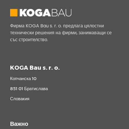
Фирма KOGA Bau s. r. o. предлага цялостни
технически решения на фирми, занимаващи се
със строителство.
KOGA Bau s. r. o.
Копчанска 10
851 01 Братислава
Словакия
Важно