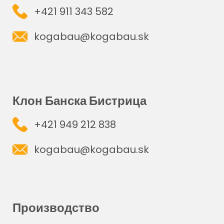
+421 911 343 582
kogabau@kogabau.sk
Клон Банска Бистрица
+421 949 212 838
kogabau@kogabau.sk
Производство