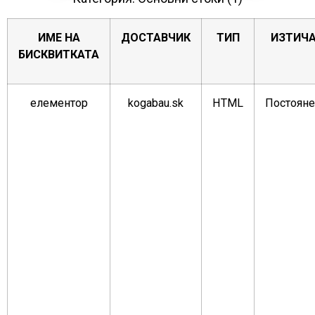
ИМЕ НА
ДОСТАВЧИК
ТИП
ИЗТИЧ
БИСКВИТКАТА
елементор
kogabau.sk
HTML
Постоян