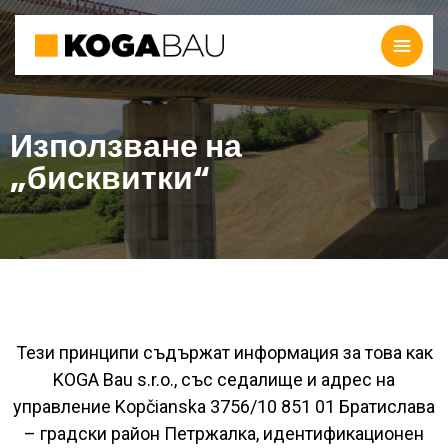
Използване на
„бисквитки“
Тези принципи съдържат информация за това как
KOGA Bau s.r.o., със седалище и адрес на
управление Kopčianska 3756/10 851 01 Братислава
– градски район Петржалка, идентификационен