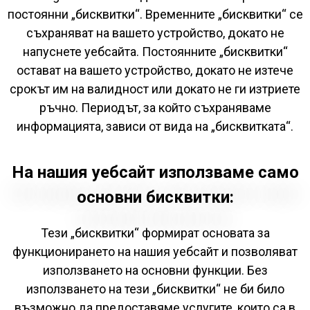
постоянни „бисквитки“. Временните „бисквитки“ се
съхраняват на вашето устройство, докато не
напуснете уебсайта. Постоянните „бисквитки“
остават на вашето устройство, докато не изтече
срокът им на валидност или докато не ги изтриете
ръчно. Периодът, за който съхраняваме
информацията, зависи от вида на „бисквитката“.
На нашия уебсайт използваме само
основни бисквитки:
Тези „бисквитки“ формират основата за
функционирането на нашия уебсайт и позволяват
използването на основни функции. Без
използването на тези „бисквитки“ не би било
възможно да предоставяме услугите, които са в