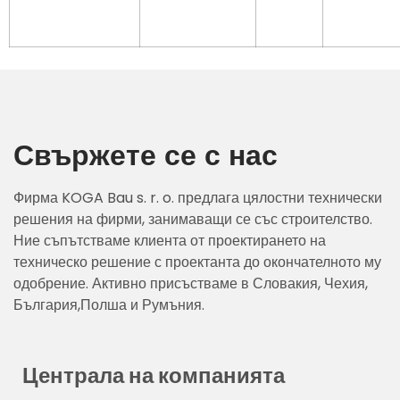
Свържете се с нас
Фирма KOGA Bau s. r. o. предлага цялостни технически
решения на фирми, занимаващи се със строителство.
Ние съпътстваме клиента от проектирането на
техническо решение с проектанта до окончателното му
одобрение. Активно присъстваме в Словакия, Чехия,
България,Полша и Румъния.
Централа на компанията