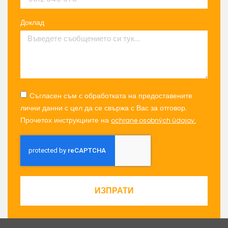
Доклад
Съгласен съм с обработката на предоставените
лични данни с цел да се свържа с Вас за отговор.
Прочетох инструкциите на
ochrane osobných údajov.
ИЗПРАТИ