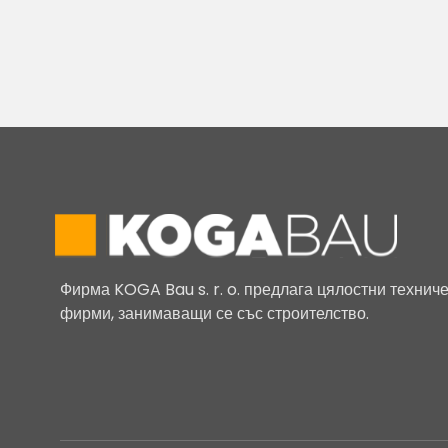
Фирма KOGA Bau s. r. o. предлага цялостни технич
фирми, занимаващи се със строителство.