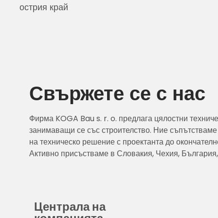
острия край
Свържете се с нас
Фирма KOGA Bau s. r. o. предлага цялостни технич
занимаващи се със строителство. Ние съпътстваме
на техническо решение с проектанта до окончателн
Активно присъстваме в Словакия, Чехия, България
Централа на