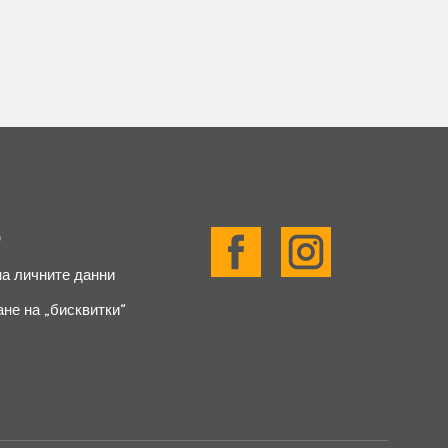
о
а личните данни
не на „бисквитки“