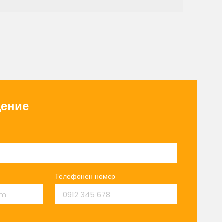
ение
Телефонен номер