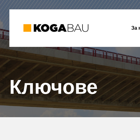
За 
Ключове