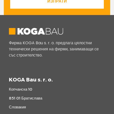
ИЗПРАТИ
Фирма KOGA Bau s. r. o. предлага цялостни
технически решения на фирми, занимаващи се
със строителство.
KOGA Bau s. r. o.
Копчанска 10
851 01 Братислава
Словакия