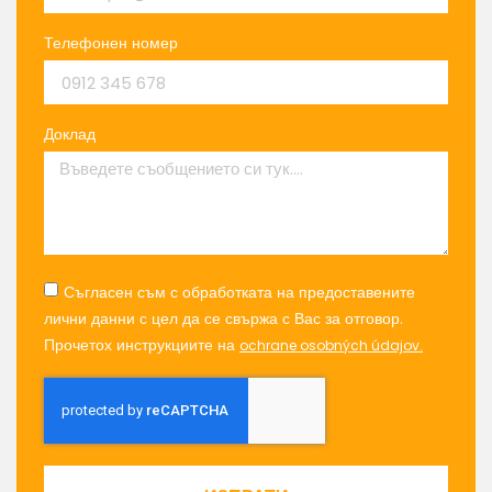
Телефонен номер
Доклад
Съгласен съм с обработката на предоставените
лични данни с цел да се свържа с Вас за отговор.
Прочетох инструкциите на
ochrane osobných údajov.