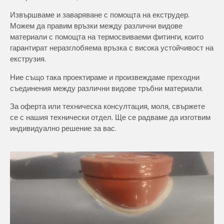
Извършваме и заваряване с помощта на екструдер.
Можем да правим връзки между различни видове
материали с помощта на термосвиваеми фитинги, които
гарантират неразглобяема връзка с висока устойчивост на
екструзия.
Ние също така проектираме и произвеждаме преходни
съединения между различни видове тръбни материали.
За оферта или техническа консултация, моля, свържете
се с нашия технически отдел. Ще се радваме да изготвим
индивидуално решение за вас.