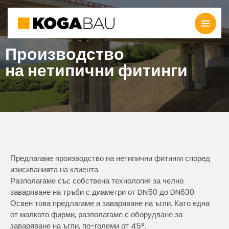
Производство
на нетипични фитинги
Предлагаме производство на нетипични фитинги според
изискванията на клиента.
Разполагаме със собствена технология за челно
заваряване на тръби с диаметри от DN50 до DN630.
Освен това предлагаме и заваряване на ъгли. Като една
от малкото фирми, разполагаме с оборудване за
заваряване на ъгли, по-големи от 45°.