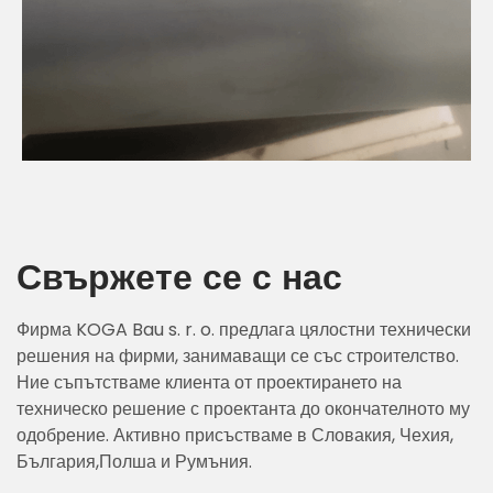
Свържете се с нас
Фирма KOGA Bau s. r. o. предлага цялостни технически
решения на фирми, занимаващи се със строителство.
Ние съпътстваме клиента от проектирането на
техническо решение с проектанта до окончателното му
одобрение. Активно присъстваме в Словакия, Чехия,
България,Полша и Румъния.