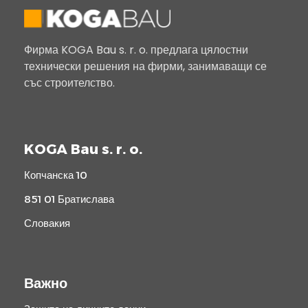
Фирма KOGA Bau s. r. o. предлага цялостни
технически решения на фирми, занимаващи се
със строителство.
KOGA Bau s. r. o.
Копчанска 10
851 01 Братислава
Словакия
Важно