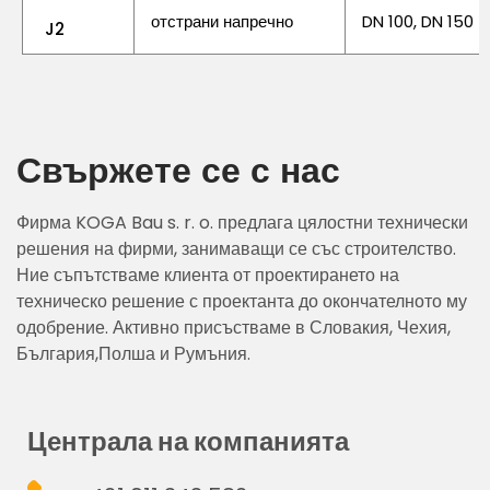
отстрани напречно
DN 100, DN 150
J2
Свържете се с нас
Фирма KOGA Bau s. r. o. предлага цялостни технически
решения на фирми, занимаващи се със строителство.
Ние съпътстваме клиента от проектирането на
техническо решение с проектанта до окончателното му
одобрение. Активно присъстваме в Словакия, Чехия,
България,Полша и Румъния.
Централа на компанията