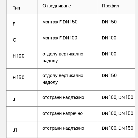
Отводняване
Профил
Тип
монтаж F DN 150
DN 150
F
монтаж F DN 100
DN 100
G
отдолу вертикално
DN 100
H 100
надолу
отдолу вертикално
DN 150
H 150
надолу
отстрани надлъжно
DN 100, DN 150
J
отстрани напречно
DN 100, DN 150
отстрани надлъжно
DN 100, DN 150
J1