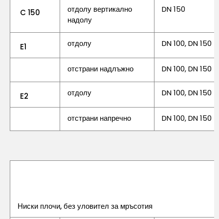
отдолу вертикално
DN 150
C 150
надолу
отдолу
DN 100, DN 150
E1
отстрани надлъжно
DN 100, DN 150
отдолу
DN 100, DN 150
E2
отстрани напречно
DN 100, DN 150
Ниски плочи, без уловител за мръсотия