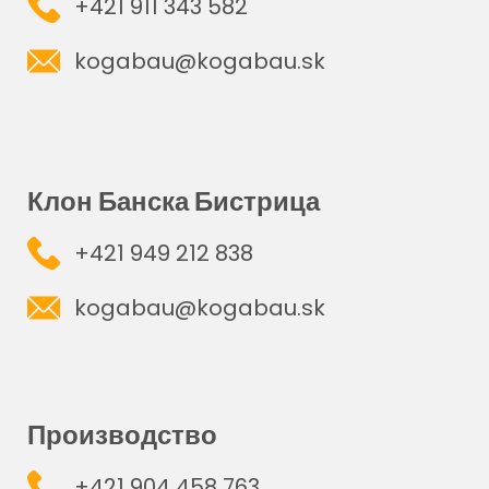
+421 911 343 582
kogabau@kogabau.sk
Клон Банска Бистрица
+421 949 212 838
kogabau@kogabau.sk
Производство
+421 904 458 763