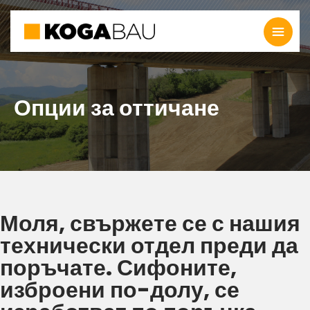
Опции за оттичане
Моля, свържете се с нашия
технически отдел преди да
поръчате. Сифоните,
изброени по-долу, се