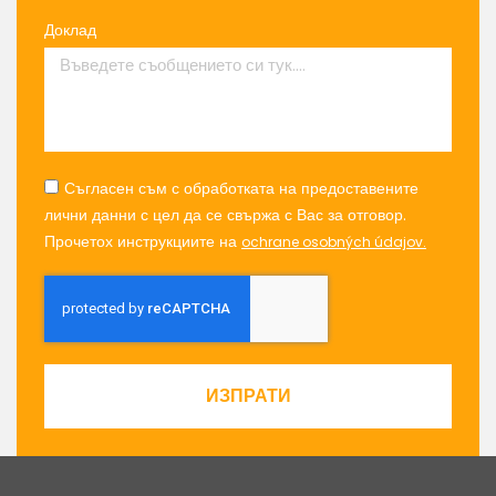
Доклад
Съгласен съм с обработката на предоставените
лични данни с цел да се свържа с Вас за отговор.
Прочетох инструкциите на
ochrane osobných údajov.
ИЗПРАТИ