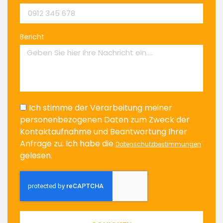
Bericht
Ich stimme der Verarbeitung meiner
personenbezogenen Daten zum Zweck der
Kontaktaufnahme und Beantwortung Ihrer
Anfrage zu. Ich habe die
Datenschutzbestimmungen
gelesen.