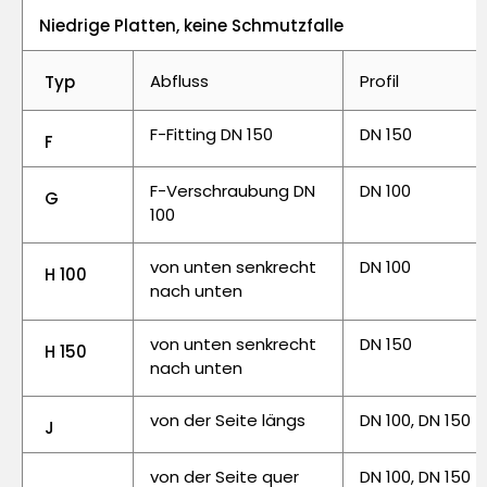
Niedrige Platten, keine Schmutzfalle
Abfluss
Profil
Typ
F-Fitting DN 150
DN 150
F
F-Verschraubung DN
DN 100
G
100
von unten senkrecht
DN 100
H 100
nach unten
von unten senkrecht
DN 150
H 150
nach unten
von der Seite längs
DN 100, DN 150
J
von der Seite quer
DN 100, DN 150