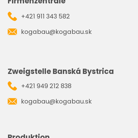
Firmenzentrale
+421 911 343 582
kogabau@kogabau.sk
Zweigstelle Banská Bystrica
+421 949 212 838
kogabau@kogabau.sk
Produktion