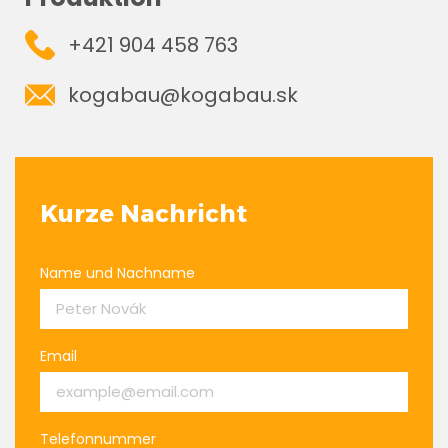
+421 904 458 763
kogabau@kogabau.sk
Kurze Nachricht
Name und Nachname
Email
Telefonnummer