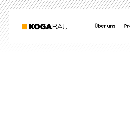
Über uns
Pr
Sichere
und zuverlä