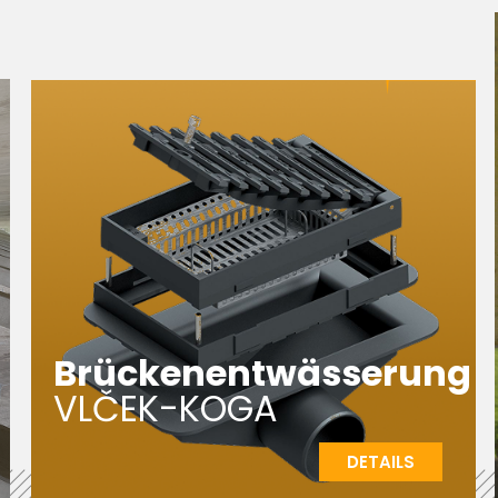
Brückenentwässerung
VLČEK-KOGA
DETAILS