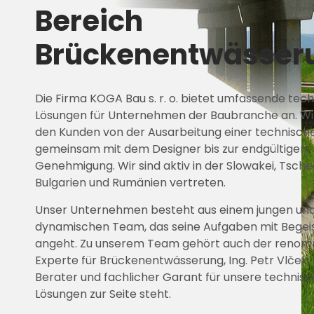
Bereich
Brückenentwässer
Die Firma KOGA Bau s. r. o. bietet umfassende tec
Lösungen für Unternehmen der Baubranche an. Wi
den Kunden von der Ausarbeitung einer technisch
gemeinsam mit dem Designer bis zur endgültigen
Genehmigung. Wir sind aktiv in der Slowakei, Tsche
Bulgarien und Rumänien vertreten.
Unser Unternehmen besteht aus einem jungen un
dynamischen Team, das seine Aufgaben mit Begei
angeht. Zu unserem Team gehört auch der renom
Experte für Brückenentwässerung, Ing. Petr Vlček, 
Berater und fachlicher Garant für unsere technis
Lösungen zur Seite steht.