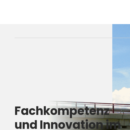
Fachkompetenz
und Innovation im