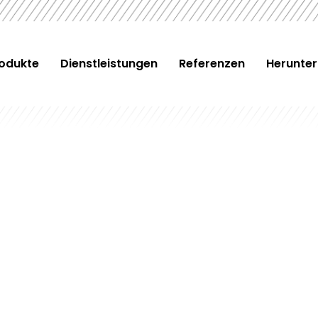
odukte
Dienstleistungen
Referenzen
Herunter
ssige