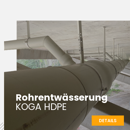
Rohrentwässerung
KOGA HDPE
DETAILS