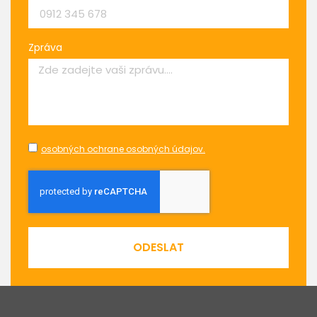
Zpráva
osobných ochrane osobných údajov.
ODESLAT