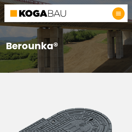
Berounka®