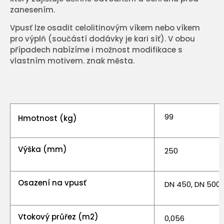
zanesením.
Vpusť lze osadit celolitinovým víkem nebo víkem
pro výplň (součástí dodávky je kari síť). V obou
případech nabízíme i možnost modifikace s
vlastním motivem. znak města.
99
Hmotnost (kg)
Výška (mm)
250
Osazení na vpusť
DN 450, DN 500
Vtokový průřez (m2)
0,056