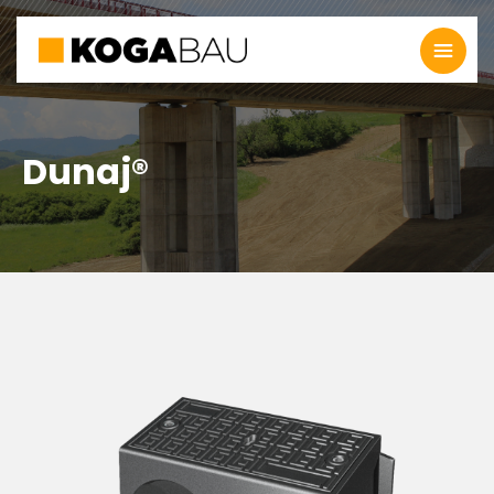
Dunaj®