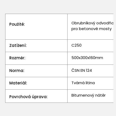
Obrubníkový odvodňo
Použité:
pro betonové mosty
C250
Zatížení:
500x300x160mm
Rozměr:
ČSN EN 124
Norma:
Tvárná litina
Materiál:
Bitumenový nátěr
Povrchová úprava: