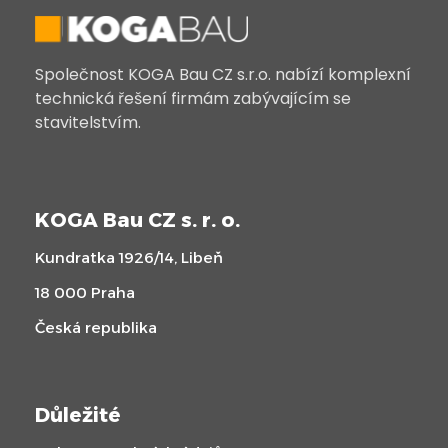
Společnost KOGA Bau CZ s.r.o. nabízí komplexní
technická řešení firmám zabývajícím se
stavitelstvím.
KOGA Bau CZ s. r. o.
Kundratka 1926/14, Libeň
18 000 Praha
Česká republika
Důležité