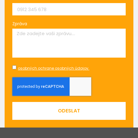
Zpráva
osobných ochrane osobných údajov.
ODESLAT