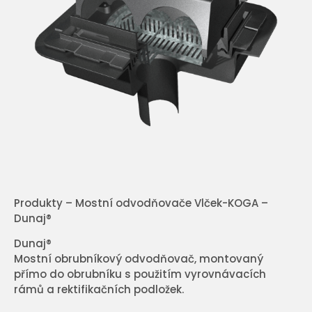
Produkty – Mostní odvodňovače Vlček-KOGA –
Dunaj®
Dunaj®
Mostní obrubníkový odvodňovač, montovaný
přímo do obrubníku s použitím vyrovnávacích
rámů a rektifikačních podložek.