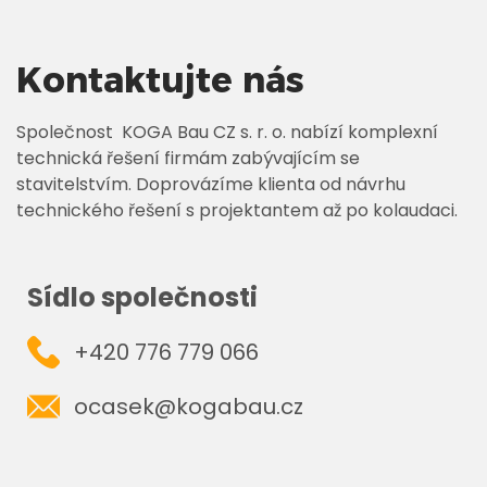
Kontaktujte nás
Společnost KOGA Bau CZ s. r. o. nabízí komplexní
technická řešení firmám zabývajícím se
stavitelstvím. Doprovázíme klienta od návrhu
technického řešení s projektantem až po kolaudaci.
Sídlo společnosti
+420 776 779 066
ocasek@kogabau.cz