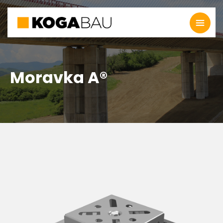
Moravka A®