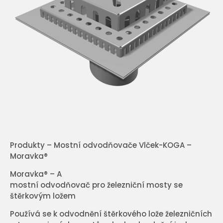
Produkty – Mostní odvodňovače Vlček-KOGA –
Moravka®
Moravka® – A
mostní odvodňovač pro železniční mosty se
štěrkovým ložem
Používá se k odvodnění štěrkového lože železničních