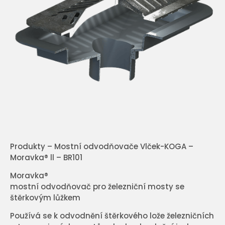
Produkty – Mostní odvodňovače Vlček-KOGA –
Moravka® ll – BR101
Moravka®
mostní odvodňovač pro železniční mosty se
štěrkovým lůžkem
Používá se k odvodnění štěrkového lože železničních