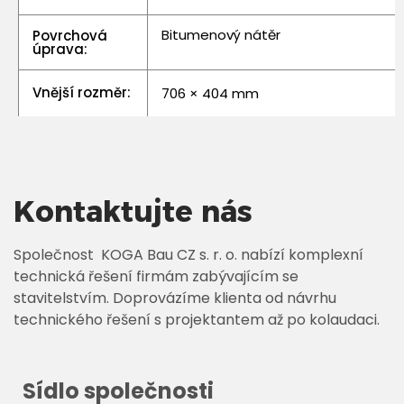
Bitumenový nátěr
Povrchová
úprava:
Vnější rozměr:
706 × 404 mm
Kontaktujte nás
Společnost KOGA Bau CZ s. r. o. nabízí komplexní
technická řešení firmám zabývajícím se
stavitelstvím. Doprovázíme klienta od návrhu
technického řešení s projektantem až po kolaudaci.
Sídlo společnosti