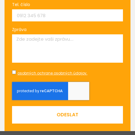
Tel. číslo
Zpráva
osobných ochrane osobných údajov.
ODESLAT