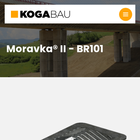
Moravka® II - BR101