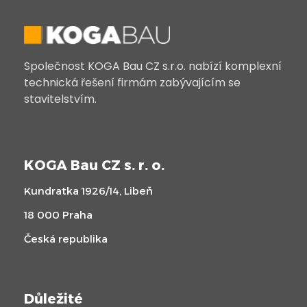
Společnost KOGA Bau CZ s.r.o. nabízí komplexní
technická řešení firmám zabývajícím se
stavitelstvím.
KOGA Bau CZ s. r. o.
Kundratka 1926/14, Libeň
18 000 Praha
Česká republika
Důležité