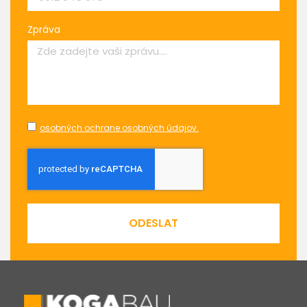
Zpráva
osobných ochrane osobných údajov.
ODESLAT