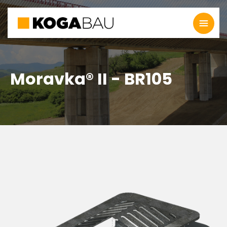
Moravka® II - BR105