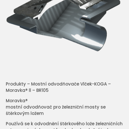
Produkty – Mostní odvodňovače Vlček-KOGA –
Moravka® ll – BR105
Moravka®
mostní odvodňovač pro železniční mosty se
štěrkovým ložem
Používá se k odvodnění štěrkového lože železničních