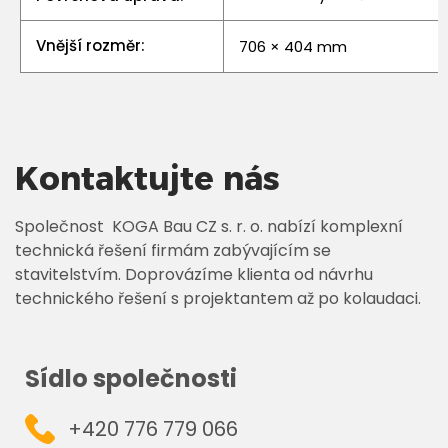
Vnější rozměr:
706 × 404 mm
Kontaktujte nás
Společnost KOGA Bau CZ s. r. o. nabízí komplexní
technická řešení firmám zabývajícím se
stavitelstvím. Doprovázíme klienta od návrhu
technického řešení s projektantem až po kolaudaci.
Sídlo společnosti
+420 776 779 066