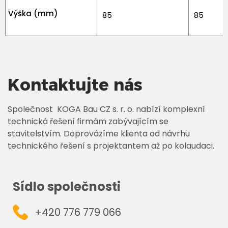
Výška (mm)
85
85
Kontaktujte nás
Společnost KOGA Bau CZ s. r. o. nabízí komplexní
technická řešení firmám zabývajícím se
stavitelstvím. Doprovázíme klienta od návrhu
technického řešení s projektantem až po kolaudaci.
Sídlo společnosti
+420 776 779 066