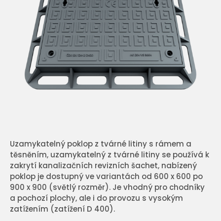
Uzamykatelný poklop z tvárné litiny s rámem a
těsněním, uzamykatelný z tvárné litiny se používá k
zakrytí kanalizačních revizních šachet, nabízený
poklop je dostupný ve variantách od 600 x 600 po
900 x 900 (světlý rozměr). Je vhodný pro chodníky
a pochozí plochy, ale i do provozu s vysokým
zatížením (zatížení D 400).