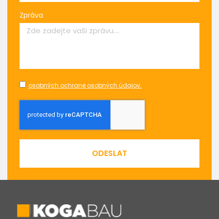
Zpráva
osobných ochrane osobných údajov.
ODESLAT