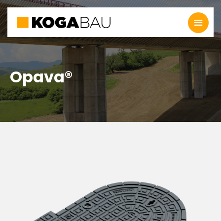
Opava®