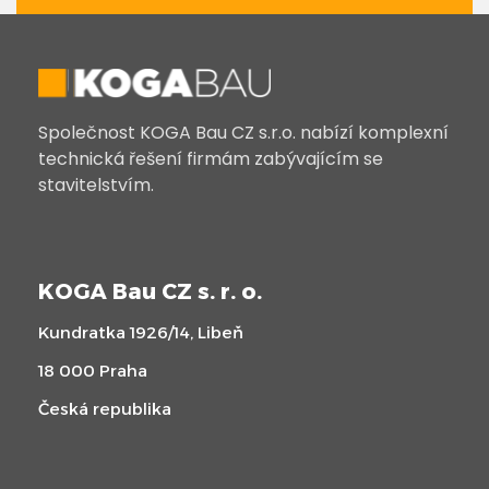
Společnost KOGA Bau CZ s.r.o. nabízí komplexní
technická řešení firmám zabývajícím se
stavitelstvím.
KOGA Bau CZ s. r. o.
Kundratka 1926/14, Libeň
18 000 Praha
Česká republika