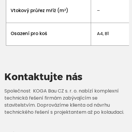
Vtokový průřez mříž (m²)
–
Osazení pro koš
A4, B1
Kontaktujte nás
Společnost KOGA Bau CZ s. r. o. nabízí komplexní
technická řešení firmám zabývajícím se
stavitelstvím. Doprovázíme klienta od návrhu
technického řešení s projektantem až po kolaudaci.