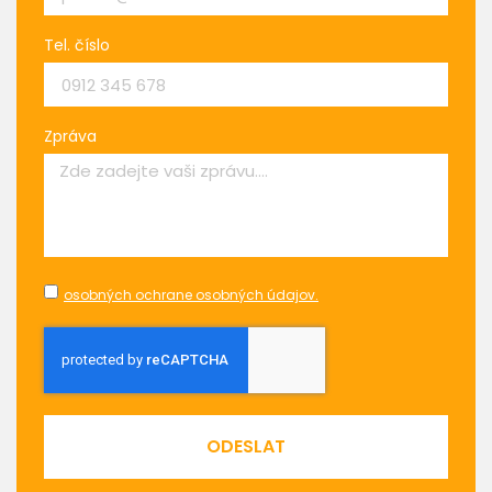
Tel. číslo
Zpráva
osobných ochrane osobných údajov.
ODESLAT