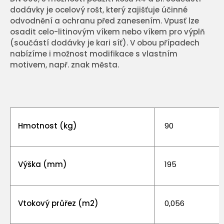
dodávky je ocelový rošt, který zajišťuje účinné
odvodnění a ochranu před zanesením. Vpusť lze
osadit celo-litinovým víkem nebo víkem pro výplň
(součástí dodávky je kari síť). V obou případech
nabízíme i možnost modifikace s vlastním
motivem, např. znak města.
Hmotnost (kg)
90
Výška (mm)
195
Vtokový průřez (m2)
0,056