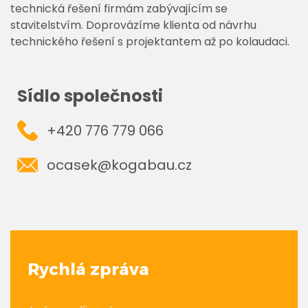
technická řešení firmám zabývajícím se
stavitelstvím. Doprovázíme klienta od návrhu
technického řešení s projektantem až po kolaudaci.
Sídlo společnosti
+420 776 779 066
ocasek@kogabau.cz
Rychlá zpráva