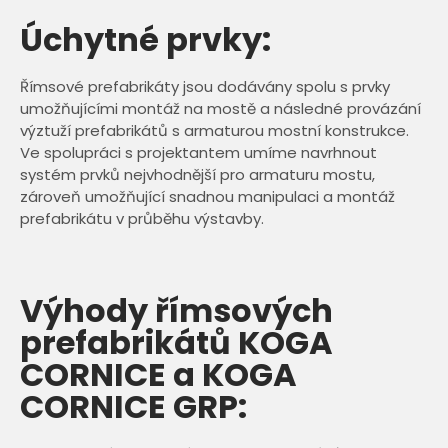
Úchytné prvky:
Římsové prefabrikáty jsou dodávány spolu s prvky
umožňujícími montáž na mostě a následné provázání
výztuží prefabrikátů s armaturou mostní konstrukce.
Ve spolupráci s projektantem umíme navrhnout
systém prvků nejvhodnější pro armaturu mostu,
zároveň umožňující snadnou manipulaci a montáž
prefabrikátu v průběhu výstavby.
Výhody římsových
prefabrikátů KOGA
CORNICE a KOGA
CORNICE GRP: