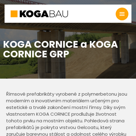
KOGA CORNICE a KOGA
CORNICE GRP
Římsové prefabrikáty vyrobené z polymerbetonu jsou
moderním a inovativním materiálem určeným pro
estetické a trvalé zakončení mostní římsy. Díky svým
vlastnostem KOGA CORNICE prodlužuje životnost
tohoto prvku na mostním objektu. Pohledová strana
prefabrikátů je pokryta vrstvou Gelcoatu, který
zaručuje barevnou stálost a odolnost celého výrobku