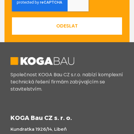
ODESLAT
Společnost KOGA Bau CZ s.r.o. nabízí komplexní
technická řešení firmám zabývajícím se
stavitelstvím.
KOGA Bau CZ s. r. o.
Kundratka 1926/14, Libeň