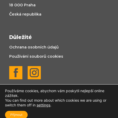
18 000 Praha
Česká republika
Důležité
Ochrana osobních údajů
Používání souborů cookies
Používáme cookies, abychom vám poskytli nejlepší online
zážitek.
You can find out more about which cookies we are using or
switch them off in
settings
.
© 2025 KOGABAU | Všechna práva vyhrazena
Přijmout
Created by Webify