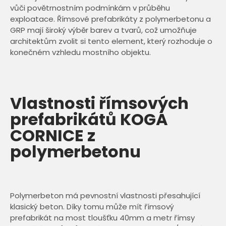
vůči povětrnostním podmínkám v průběhu
exploatace. Římsové prefabrikáty z polymerbetonu a
GRP mají široký výběr barev a tvarů, což umožňuje
architektům zvolit si tento element, který rozhoduje o
konečném vzhledu mostního objektu.
Vlastnosti římsových
prefabrikátů KOGA
CORNICE z
polymerbetonu
Polymerbeton má pevnostní vlastnosti přesahující
klasický beton. Díky tomu může mít římsový
prefabrikát na most tloušťku 40mm a metr římsy