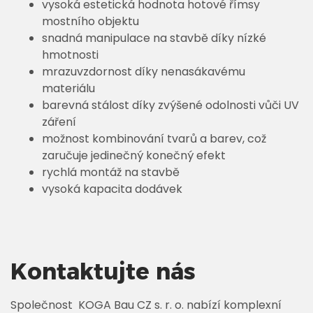
vysoká estetická hodnota hotové římsy
mostního objektu
snadná manipulace na stavbě díky nízké
hmotnosti
mrazuvzdornost díky nenasákavému
materiálu
barevná stálost díky zvýšené odolnosti vůči UV
záření
možnost kombinování tvarů a barev, což
zaručuje jedinečný konečný efekt
rychlá montáž na stavbě
vysoká kapacita dodávek
Kontaktujte nás
Společnost KOGA Bau CZ s. r. o. nabízí komplexní