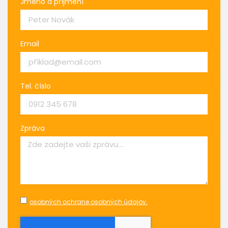
Jméno a příjmení
Email
Tel. číslo
Zpráva
osobných ochrane osobných údajov.