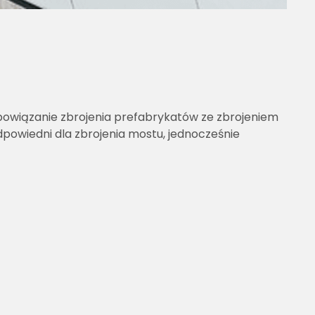
powiązanie zbrojenia prefabrykatów ze zbrojeniem
owiedni dla zbrojenia mostu, jednocześnie