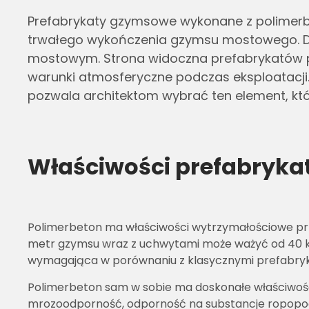
Prefabrykaty gzymsowe wykonane z polimer
trwałego wykończenia gzymsu mostowego. Dz
mostowym. Strona widoczna prefabrykatów pok
warunki atmosferyczne podczas eksploatacji.
pozwala architektom wybrać ten element, k
Właściwości prefabryk
Polimerbeton ma właściwości wytrzymałościowe pr
metr gzymsu wraz z uchwytami może ważyć od 40 kg
wymagająca w porównaniu z klasycznymi prefabryka
Polimerbeton sam w sobie ma doskonałe właściwości
mrozoodporność, odporność na substancje ropopoch