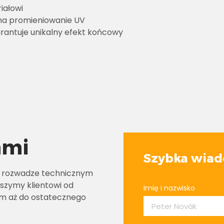
iałowi
 na promieniowanie UV
arantuje unikalny efekt końcowy
ami
Szybka wia
w rozwadze technicznym
szymy klientowi od
Imię i nazwisko
em aż do ostatecznego