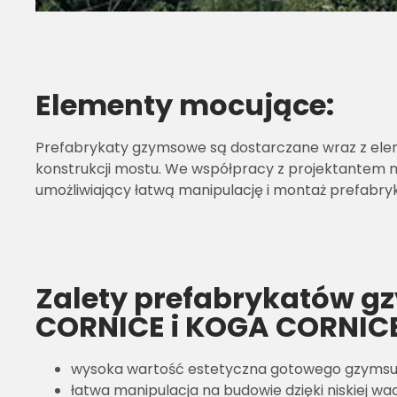
Elementy mocujące:
Prefabrykaty gzymsowe są dostarczane wraz z elem
konstrukcji mostu. We współpracy z projektantem 
umożliwiający łatwą manipulację i montaż prefabry
Zalety prefabrykatów 
CORNICE i KOGA CORNICE
wysoka wartość estetyczna gotowego gzyms
łatwa manipulacja na budowie dzięki niskiej wa