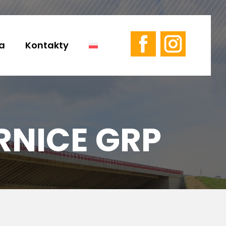
a
Kontakty
RNICE GRP