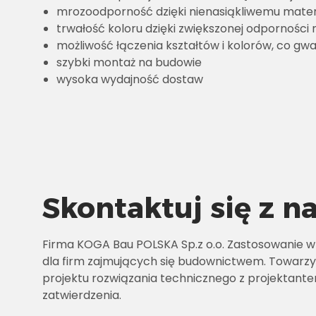
mrozoodporność dzięki nienasiąkliwemu mater
trwałość koloru dzięki zwiększonej odporności
możliwość łączenia kształtów i kolorów, co gw
szybki montaż na budowie
wysoka wydajność dostaw
Skontaktuj się z n
Firma KOGA Bau POLSKA Sp.z o.o. Zastosowanie 
dla firm zajmujących się budownictwem. Towarzy
projektu rozwiązania technicznego z projektant
zatwierdzenia.