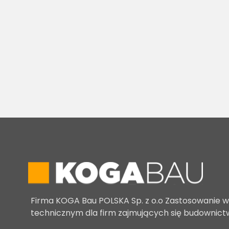
Firma KOGA Bau POLSKA Sp. z o.o Zastosowanie 
technicznym dla firm zajmujących się budownic