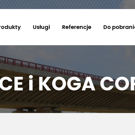
rodukty
Usługi
Referencje
Do pobrani
CE i KOGA CO