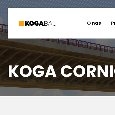
O nas
P
KOGA CORNI