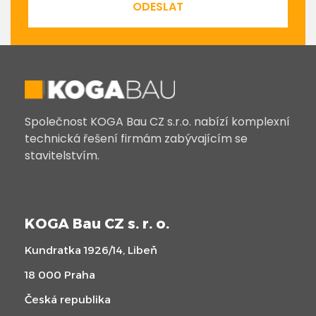
ODESLAT
Společnost KOGA Bau CZ s.r.o. nabízí komplexní
technická řešení firmám zabývajícím se
stavitelstvím.
KOGA Bau CZ s. r. o.
Kundratka 1926/14, Libeň
18 000 Praha
Česká republika