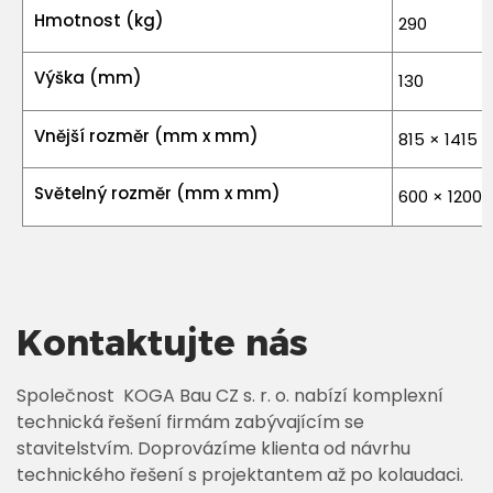
Hmotnost (kg)
290
Výška (mm)
130
Vnější rozměr (mm x mm)
815 × 1415
Světelný rozměr (mm x mm)
600 × 1200
Kontaktujte nás
Společnost KOGA Bau CZ s. r. o. nabízí komplexní
technická řešení firmám zabývajícím se
stavitelstvím. Doprovázíme klienta od návrhu
technického řešení s projektantem až po kolaudaci.