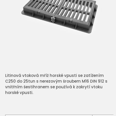
Litinová vtoková mříž horské vpusti se zatížením
C250 do 25tun s nerezovým šroubem M16 DIN 912 s
vnitřním šestihranem se používá k zakrytí vtoku
horské vpusti.