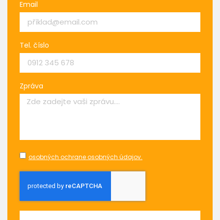
Email
Tel. číslo
Zpráva
osobných ochrane osobných údajov.