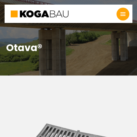
Otava®