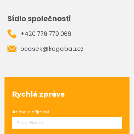
Sídlo společnosti
+420 776 779 066
ocasek@kogabau.cz
Rychlá zpráva
Jméno a příjmení