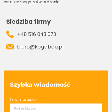
ostatecznego zatwierdzenia.
Siedziba firmy
+48 516 043 073
biuro@kogabau.pl
Szybka wiadomość
Imię i nazwisko