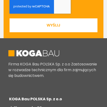
WYŚLIJ
Firma KOGA Bau POLSKA Sp. z o.o Zastosowanie
w rozwadze technicznym dla firm zajmujących
się budownictwem.
KOGA Bau POLSKA Sp. z o.o