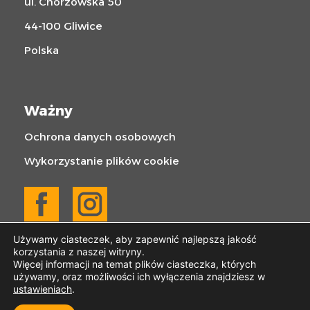
ul. Chorzowska 50
44-100 Gliwice
Polska
Ważny
Ochrona danych osobowych
Wykorzystanie plików cookie
Używamy ciasteczek, aby zapewnić najlepszą jakość
korzystania z naszej witryny.
Więcej informacji na temat plików ciasteczka, których
używamy, oraz możliwości ich wyłączenia znajdziesz w
ustawieniach
.
© 2025 KOGABAU | Wszelkie prawa zastrzeżone