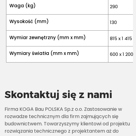
Waga (kg)
290
Wysokość (mm)
130
Wymiar zewnętrzny (mm x mm)
815 x 1 415
Wymiary światła (mm x mm)
600 x 1 200
Skontaktuj się z nami
Firma KOGA Bau POLSKA Sp.z o.o. Zastosowanie w
rozwadze technicznym dla firm zajmujących się
budownictwem. Towarzyszymy klientowi od projektu
rozwiązania technicznego z projektantem aż do