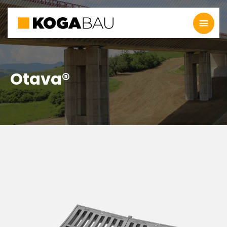
Otava®