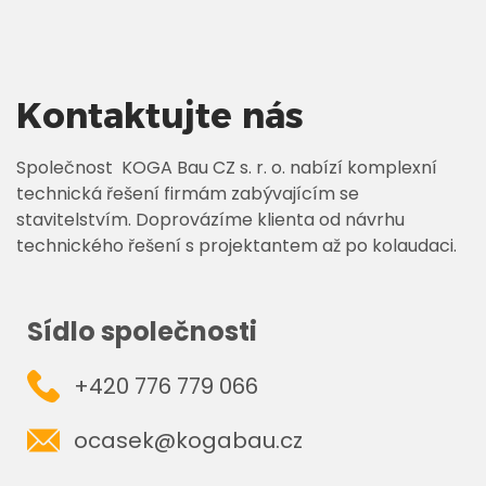
Kontaktujte nás
Společnost KOGA Bau CZ s. r. o. nabízí komplexní
technická řešení firmám zabývajícím se
stavitelstvím. Doprovázíme klienta od návrhu
technického řešení s projektantem až po kolaudaci.
Sídlo společnosti
+420 776 779 066
ocasek@kogabau.cz