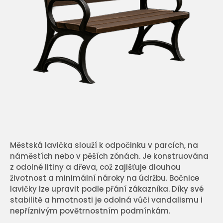
Městská lavička slouží k odpočinku v parcích, na
náměstích nebo v pěších zónách. Je konstruována
z odolné litiny a dřeva, což zajišťuje dlouhou
životnost a minimální nároky na údržbu. Bočnice
lavičky lze upravit podle přání zákazníka. Díky své
stabilitě a hmotnosti je odolná vůči vandalismu i
nepříznivým povětrnostním podmínkám.