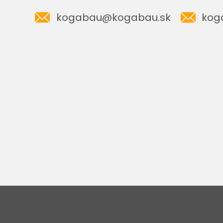
kogabau@kogabau.sk
kog