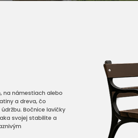
h, na námestiach alebo
atiny a dreva, čo
 údržbu. Bočnice lavičky
ka svojej stabilite a
iaznivým