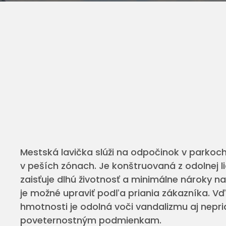
Mestská lavička slúži na odpočinok v parkoc
v peších zónach. Je konštruovaná z odolnej li
zaisťuje dlhú životnosť a minimálne nároky na
je možné upraviť podľa priania zákazníka. Vďa
hmotnosti je odolná voči vandalizmu aj nepr
poveternostným podmienkam.