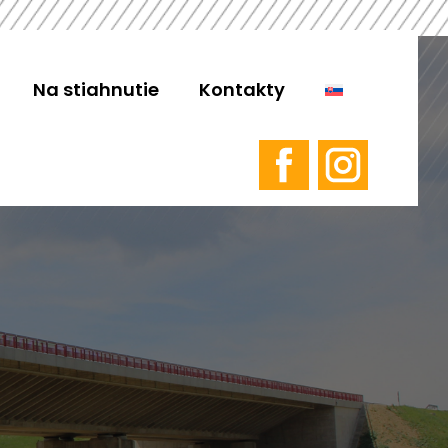
Na stiahnutie
Kontakty