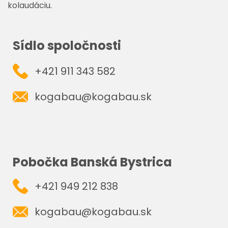
kolaudáciu.
Sídlo spoločnosti
+421 911 343 582
kogabau@kogabau.sk
Pobočka Banská Bystrica
+421 949 212 838
kogabau@kogabau.sk