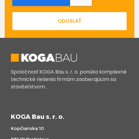
ODOSLAŤ
Spoločnosť KOGA Bau s. r. o. ponúka komplexné
technické riešenia firmám zaoberajúcim sa
staviteľstvom.
KOGA Bau s. r. o.
Kopčianska 10