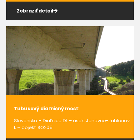
Zobraziť detail
Tubusový diaľničný most:
Slovensko – Diaľnica D1 – úsek: Janovce-Jablonov
I. – objekt SO205