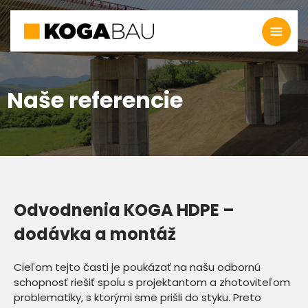
Naše referencie
Odvodnenia KOGA HDPE –
dodávka a montáž
Cieľom tejto časti je poukázať na našu odbornú
schopnosť riešiť spolu s projektantom a zhotoviteľom
problematiky, s ktorými sme prišli do styku. Preto