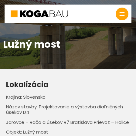
Lužný most
Lokalizácia
Krajina: Slovensko
Názov stavby: Projektovanie a výstavba diaľničných
úsekov D4
Jarovce – Rača a úsekov R7 Bratislava Prievoz – Holice
Objekt: Lužný most