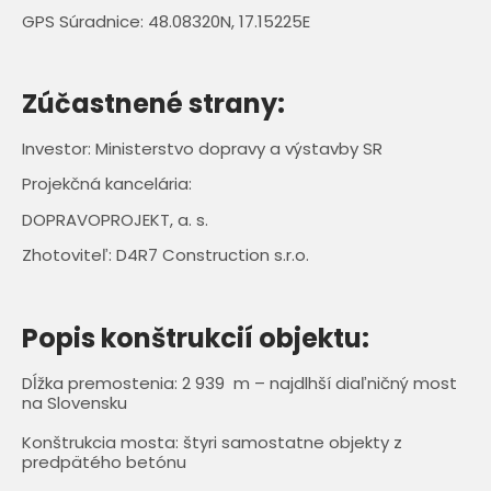
GPS Súradnice: 48.08320N, 17.15225E
Zúčastnené strany:
Investor: Ministerstvo dopravy a výstavby SR
Projekčná kancelária:
DOPRAVOPROJEKT, a. s.
Zhotoviteľ: D4R7 Construction s.r.o.
Popis konštrukcií objektu:
Dĺžka premostenia: 2 939 m – najdlhší diaľničný most
na Slovensku
Konštrukcia mosta: štyri samostatne objekty z
predpätého betónu