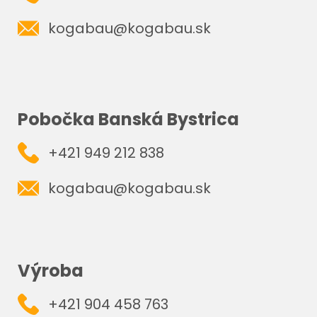
kogabau@kogabau.sk
Pobočka Banská Bystrica
+421 949 212 838
kogabau@kogabau.sk
Výroba
+421 904 458 763