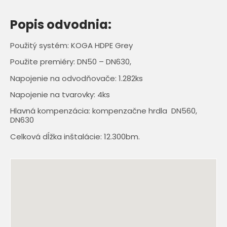
Popis odvodnia:
Použitý systém: KOGA HDPE Grey
Použite premiéry: DN50 – DN630,
Napojenie na odvodňovače: 1.282ks
Napojenie na tvarovky: 4ks
Hlavná kompenzácia: kompenzačne hrdla DN560,
DN630
Celková dĺžka inštalácie: 12.300bm.