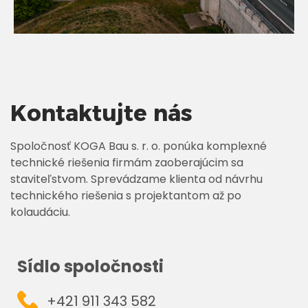
Kontaktujte nás
Spoločnosť KOGA Bau s. r. o. ponúka komplexné
technické riešenia firmám zaoberajúcim sa
staviteľstvom. Sprevádzame klienta od návrhu
technického riešenia s projektantom až po
kolaudáciu.
Sídlo spoločnosti
+421 911 343 582