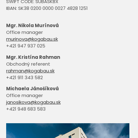
SWIFT CODE: SUBASKBX
IBAN: SK38 0200 0000 0027 4828 1251
Mgr. Nikola Murínová
Office manager
murinova@kogabau.sk
+421 947 937 025
Mgr. Kristína Rahman
Obchodný referent
rahman@kogabau.sk
+421 911 343 582
Michaela Jánošíková
Office manager
janosikova@kogabau.sk
+421 948 683 583