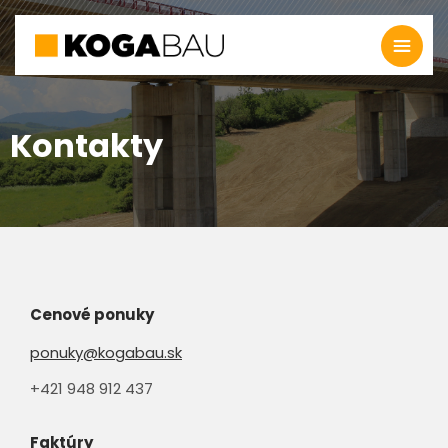
Kontakty
Cenové ponuky
ponuky@kogabau.sk
+421 948 912 437
Faktúry