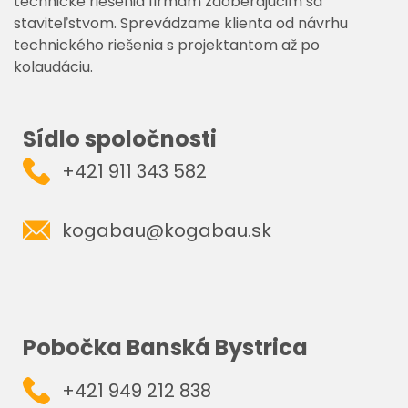
technické riešenia firmám zaoberajúcim sa
staviteľstvom. Sprevádzame klienta od návrhu
technického riešenia s projektantom až po
kolaudáciu.
Sídlo spoločnosti
+421 911 343 582
kogabau@kogabau.sk
Pobočka Banská Bystrica
+421 949 212 838