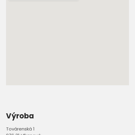
Výroba
Továrenská 1