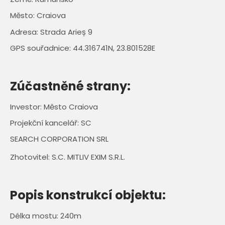
Město: Craiova
Adresa: Strada Arieș 9
GPS souřadnice: 44.316741N, 23.801528E
Zúčastněné strany:
Investor: Město Craiova
Projekční kancelář: SC
SEARCH CORPORATION SRL
Zhotovitel: S.C. MITLIV EXIM S.R.L.
Popis konstrukcí objektu:
Délka mostu: 240m