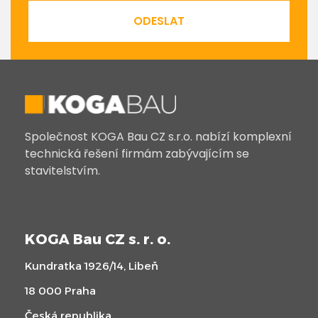
ODESLAT
Společnost KOGA Bau CZ s.r.o. nabízí komplexní
technická řešení firmám zabývajícím se
stavitelstvím.
KOGA Bau CZ s. r. o.
Kundratka 1926/14, Libeň
18 000 Praha
Česká republika