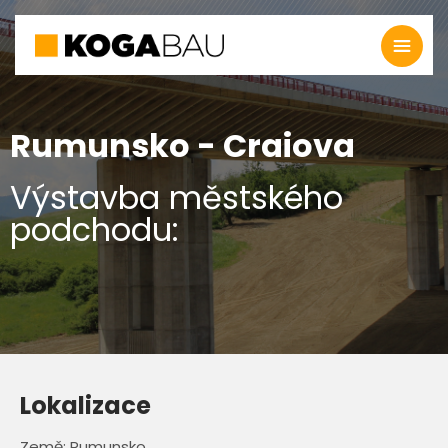
Rumunsko - Craiova
Výstavba městského
podchodu:
Lokalizace
Země: Rumunsko