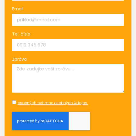
Email
Tel. číslo
Zpráva
osobných ochrane osobných údajov.