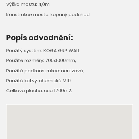
Výška mostu: 4,0m
Konstrukce mostu: kopaný podchod
Popis odvodnění:
Použitý systém: KOGA GRP WALL
Použité rozměry: 700x1000mm,
Použitá podkonstrukce: nerezová,
Použité kotvy: chemické M10
Celková plocha: cca 1700m2.