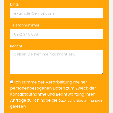
Email
Telefonnummer
Bericht
Ich stimme der Verarbeitung meiner
personenbezogenen Daten zum Zweck der
Kontaktaufnahme und Beantwortung Ihrer
Anfrage zu. Ich habe die
Datenschutzbestimmungen
gelesen.