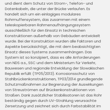
und dient dem Schutz von Strom-, Telefon- und
Datenkabeln, die unter der Brücke verlaufen. Es
handelt sich um ein einlagiges modulares
Rohrmuffensystem, das zusammen mit einem
teleskopierbaren Rahmenaufhängungssystem
ausschließlich für den Einsatz in technischen
Konstruktionen außerhalb von Gebäuden entwickelt
wurde. Bei der Konstruktion wurden alle Faktoren und
Aspekte berücksichtigt, die mit dem beabsichtigten
Einsatz dieses Systems zusammenhängen. Das
System ist so konzipiert, dass es alle Anforderungen
von NDS a.s., SSC und dem Ministerium für Verkehr,
Bauwesen und regionale Entwicklung der Slowakischen
Republik erfüllt (TP05/2013). Korrosionsschutz von
Stahlbrückenkonstruktionen, TP03/2014 grundlegende
Schutzmaßnahmen zur Begrenzung der Auswirkungen
von Streuströmen auf Brückenkonstruktionen von
Straßen. Dank zusätzlicher Stabilisatoren ist das Rohr
beständig gegen durch UV-Strahlung verursachte
Zersetzung und zeichnet sich durch Farbstabilität im