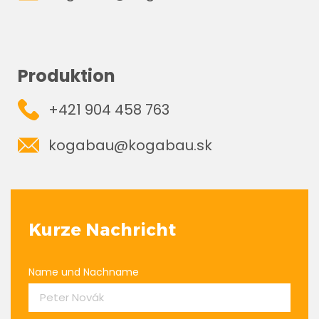
Produktion
+421 904 458 763
kogabau@kogabau.sk
Kurze Nachricht
Name und Nachname