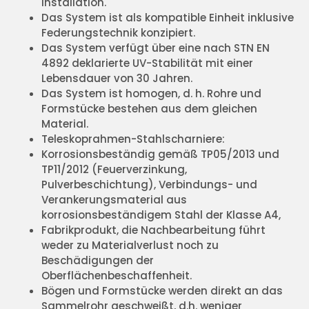
Installation.
Das System ist als kompatible Einheit inklusive
Federungstechnik konzipiert.
Das System verfügt über eine nach STN EN
4892 deklarierte UV-Stabilität mit einer
Lebensdauer von 30 Jahren.
Das System ist homogen, d. h. Rohre und
Formstücke bestehen aus dem gleichen
Material.
Teleskoprahmen-Stahlscharniere:
Korrosionsbeständig gemäß TP05/2013 und
TP11/2012 (Feuerverzinkung,
Pulverbeschichtung), Verbindungs- und
Verankerungsmaterial aus
korrosionsbeständigem Stahl der Klasse A4,
Fabrikprodukt, die Nachbearbeitung führt
weder zu Materialverlust noch zu
Beschädigungen der
Oberflächenbeschaffenheit.
Bögen und Formstücke werden direkt an das
Sammelrohr geschweißt, d.h. weniger