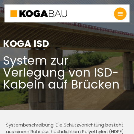
KOGA ISD
System zur
Verlegung von ISD-
Kabeln auf Brücken
Systembeschreibung: Die Schutzvorrichtung besteht
aus einem Rohr aus hochdichtem Polyethylen (HDPE)