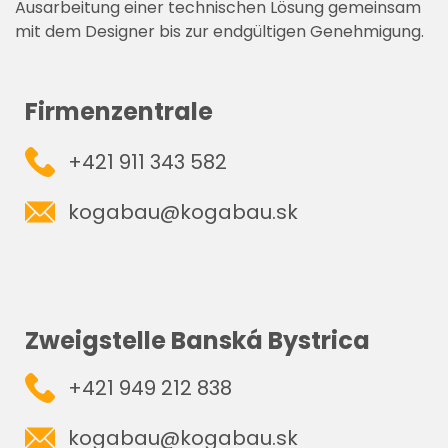
Ausarbeitung einer technischen Lösung gemeinsam
mit dem Designer bis zur endgültigen Genehmigung.
Firmenzentrale
+421 911 343 582
kogabau@kogabau.sk
Zweigstelle Banská Bystrica
+421 949 212 838
kogabau@kogabau.sk