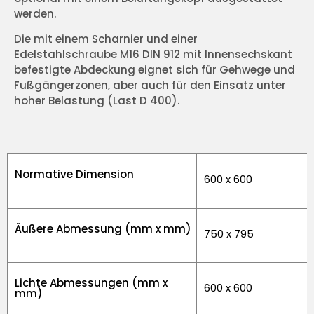
werden.
Die mit einem Scharnier und einer
Edelstahlschraube M16 DIN 912 mit Innensechskant
befestigte Abdeckung eignet sich für Gehwege und
Fußgängerzonen, aber auch für den Einsatz unter
hoher Belastung (Last D 400).
Normative Dimension
600 x 600
Äußere Abmessung (mm x mm)
750 x 795
Lichte Abmessungen (mm x
600 x 600
mm)