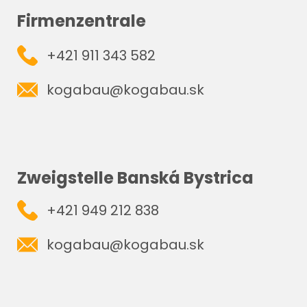
Firmenzentrale
+421 911 343 582
kogabau@kogabau.sk
Zweigstelle Banská Bystrica
+421 949 212 838
kogabau@kogabau.sk