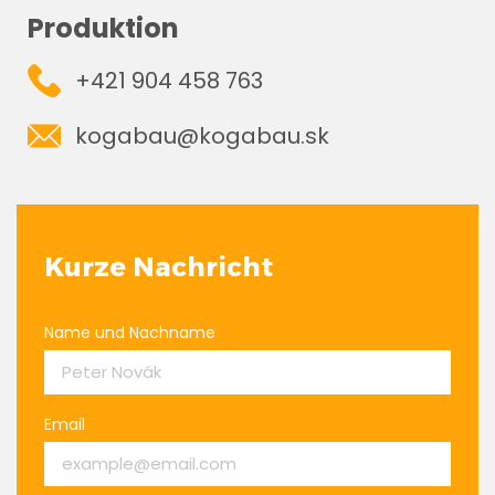
Produktion
+421 904 458 763
kogabau@kogabau.sk
Kurze Nachricht
Name und Nachname
Email