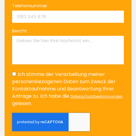
Telefonnummer
Bericht
Ich stimme der Verarbeitung meiner
personenbezogenen Daten zum Zweck der
Kontaktaufnahme und Beantwortung Ihrer
Anfrage zu. Ich habe die
Datenschutzbestimmungen
gelesen.