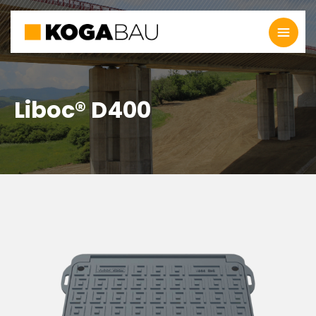
Liboc® D400