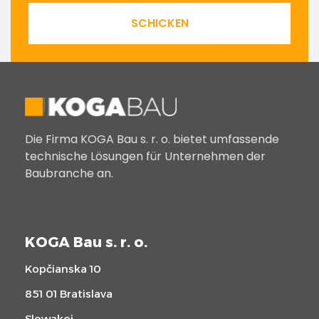
SCHICKEN
Die Firma KOGA Bau s. r. o. bietet umfassende
technische Lösungen für Unternehmen der
Baubranche an.
KOGA Bau s. r. o.
Kopčianska 10
851 01 Bratislava
Slowakei