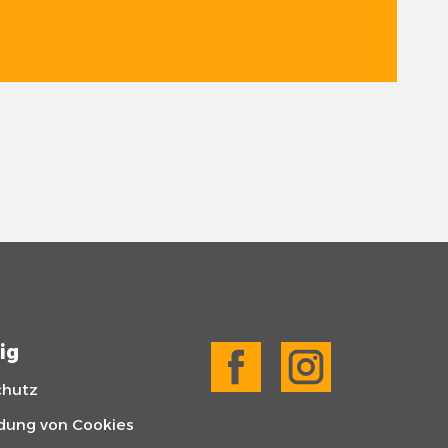
ig
chutz
dung von Cookies