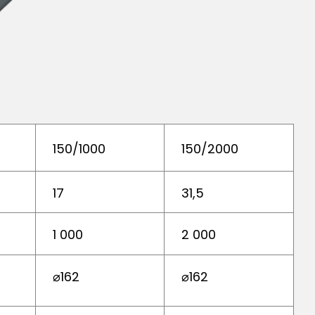
150/1000
150/2000
17
31,5
1 000
2 000
⌀162
⌀162