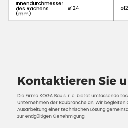
Innendurchmesser
⌀124
⌀1
des Rachens
(mm)
Kontaktieren Sie 
Die Firma KOGA Bau s. r. o. bietet umfassende te
Unternehmen der Baubranche an. Wir begleiten 
Ausarbeitung einer technischen Lösung gemeins
zur endgültigen Genehmigung.