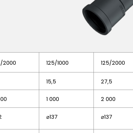
0/2000
125/1000
125/2000
15,5
27,5
000
1 000
2 000
2
⌀137
⌀137