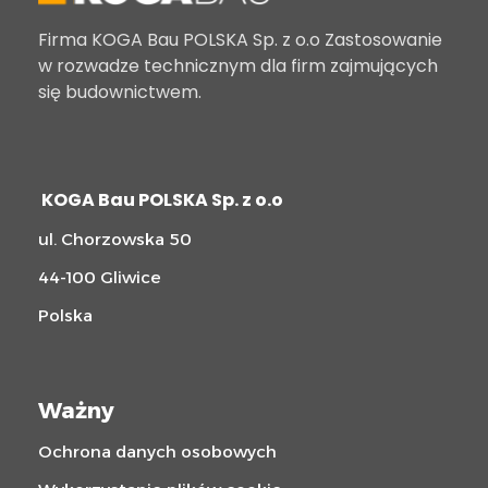
Firma KOGA Bau POLSKA Sp. z o.o Zastosowanie
w rozwadze technicznym dla firm zajmujących
się budownictwem.
KOGA Bau POLSKA Sp. z o.o
ul. Chorzowska 50
44-100 Gliwice
Polska
Ważny
Ochrona danych osobowych