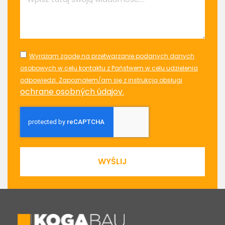
Wyrażam zgodę na przetwarzanie podanych danych
osobowych w celu kontaktu z Państwem w celu udzielenia
odpowiedzi. Zapoznałem/am się z instrukcją obsługi
ochrane osobných údajov.
WYŚLIJ