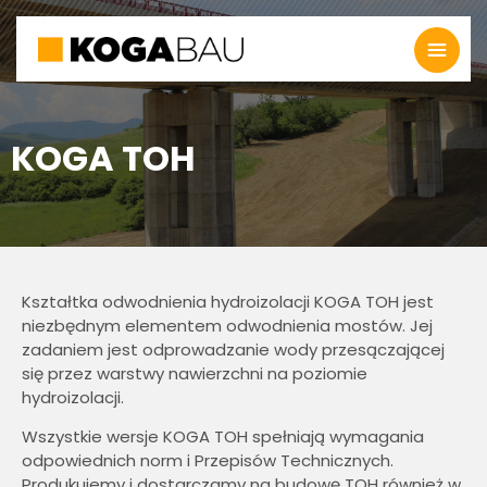
KOGA TOH
Kształtka odwodnienia hydroizolacji KOGA TOH jest
niezbędnym elementem odwodnienia mostów. Jej
zadaniem jest odprowadzanie wody przesączającej
się przez warstwy nawierzchni na poziomie
hydroizolacji.
Wszystkie wersje KOGA TOH spełniają wymagania
odpowiednich norm i Przepisów Technicznych.
Produkujemy i dostarczamy na budowę TOH również w