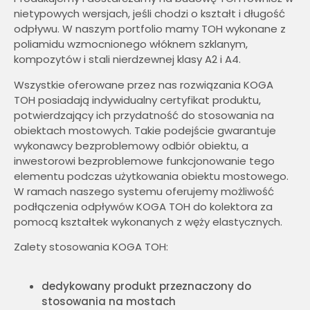
nietypowych wersjach, jeśli chodzi o kształt i długość
odpływu. W naszym portfolio mamy TOH wykonane z
poliamidu wzmocnionego włóknem szklanym,
kompozytów i stali nierdzewnej klasy A2 i A4.
Wszystkie oferowane przez nas rozwiązania KOGA
TOH posiadają indywidualny certyfikat produktu,
potwierdzający ich przydatność do stosowania na
obiektach mostowych. Takie podejście gwarantuje
wykonawcy bezproblemowy odbiór obiektu, a
inwestorowi bezproblemowe funkcjonowanie tego
elementu podczas użytkowania obiektu mostowego.
W ramach naszego systemu oferujemy możliwość
podłączenia odpływów KOGA TOH do kolektora za
pomocą kształtek wykonanych z węży elastycznych.
Zalety stosowania KOGA TOH:
dedykowany produkt przeznaczony do
stosowania na mostach