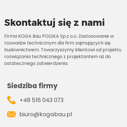
Skontaktuj się z nami
Firma KOGA Bau POLSKA Sp.z o.o. Zastosowanie w
rozwadze technicznym dla firm zajmujących się
budownictwem. Towarzyszymy klientowi od projektu
rozwiązania technicznego z projektantem aż do
ostatecznego zatwierdzenia.
Siedziba firmy
+48 516 043 073
biuro@kogabau.pl