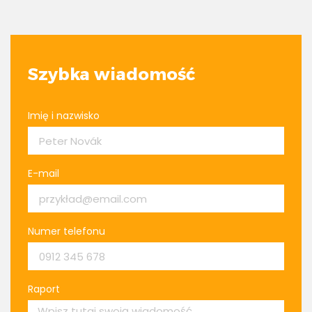
Szybka wiadomość
Imię i nazwisko
E-mail
Numer telefonu
Raport