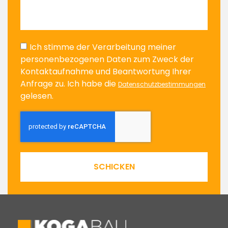
Ich stimme der Verarbeitung meiner
personenbezogenen Daten zum Zweck der
Kontaktaufnahme und Beantwortung Ihrer
Anfrage zu. Ich habe die
Datenschutzbestimmungen
gelesen.
SCHICKEN