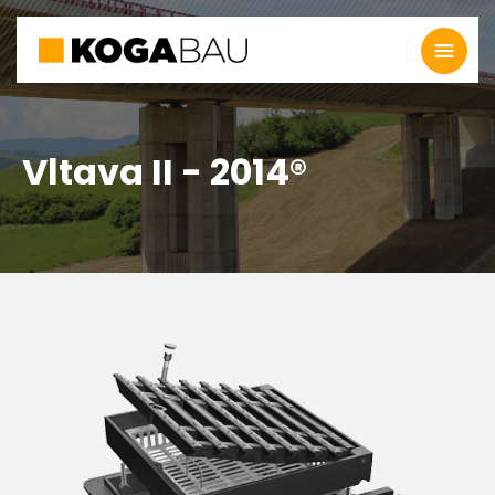
Vltava II - 2014®