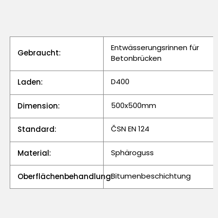
Entwässerungsrinnen für
Gebraucht:
Betonbrücken
D400
Laden:
500x500mm
Dimension:
ČSN EN 124
Standard:
Sphäroguss
Material:
Bitumenbeschichtung
Oberflächenbehandlung: