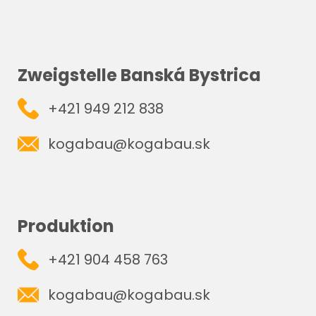
Zweigstelle Banská Bystrica
+421 949 212 838
kogabau@kogabau.sk
Produktion
+421 904 458 763
kogabau@kogabau.sk