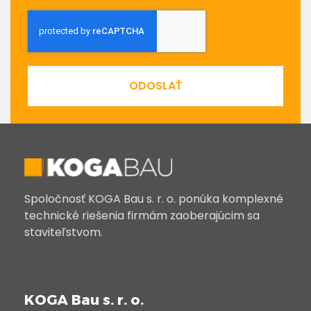
ODOSLAŤ
Spoločnosť KOGA Bau s. r. o. ponúka komplexné
technické riešenia firmám zaoberajúcim sa
staviteľstvom.
KOGA Bau s. r. o.