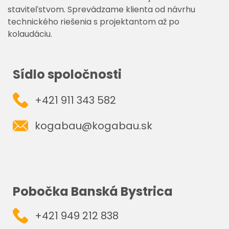
staviteľstvom. Sprevádzame klienta od návrhu
technického riešenia s projektantom až po
kolaudáciu.
Sídlo spoločnosti
+421 911 343 582
kogabau@kogabau.sk
Pobočka Banská Bystrica
+421 949 212 838