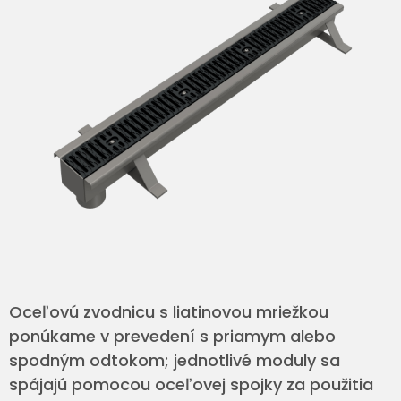
Oceľovú zvodnicu s liatinovou mriežkou
ponúkame v prevedení s priamym alebo
spodným odtokom; jednotlivé moduly sa
spájajú pomocou oceľovej spojky za použitia