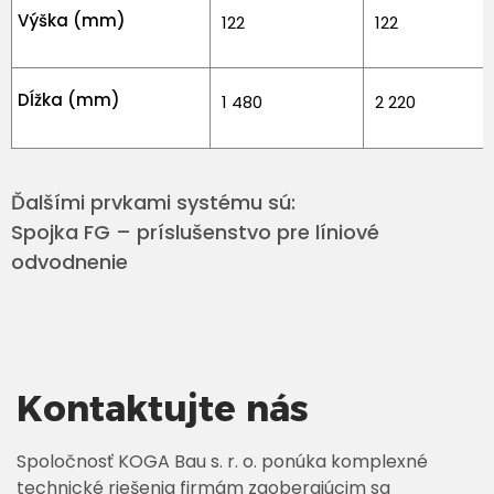
Výška (mm)
122
122
Dĺžka (mm)
1 480
2 220
Ďalšími prvkami systému sú:
Spojka FG – príslušenstvo pre líniové
odvodnenie
Kontaktujte nás
Spoločnosť KOGA Bau s. r. o. ponúka komplexné
technické riešenia firmám zaoberajúcim sa