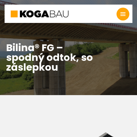
Bilina® FG –
spodný odtok, so
záslepkou