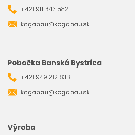
+421 911 343 582
kogabau@kogabau.sk
Pobočka Banská Bystrica
+421 949 212 838
kogabau@kogabau.sk
Výroba