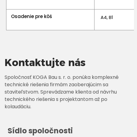
Osadenie pre kôš
A4, B1
Kontaktujte nás
Spoločnosť KOGA Bau s. r. o. ponúka komplexné
technické riešenia firmám zaoberajúcim sa
staviteľstvom. Sprevádzame klienta od návrhu
technického riešenia s projektantom až po
kolaudáciu.
Sídlo spoločnosti