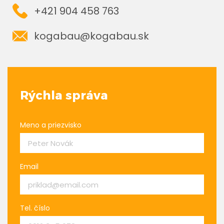
+421 904 458 763
kogabau@kogabau.sk
Rýchla správa
Meno a priezvisko
Email
Tel. číslo