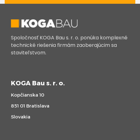
Spoločnosť KOGA Bau s. r. o. ponúka komplexné
technické riešenia firmám zaoberajúcim sa
staviteľstvom.
KOGA Bau s. r. o.
Kopčianska 10
851 01 Bratislava
Slovakia