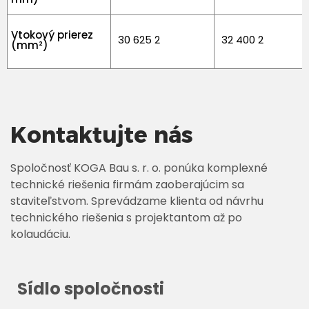
Vtokový prierez
30 625 2
32 400 2
(mm²)
Kontaktujte nás
Spoločnosť KOGA Bau s. r. o. ponúka komplexné
technické riešenia firmám zaoberajúcim sa
staviteľstvom. Sprevádzame klienta od návrhu
technického riešenia s projektantom až po
kolaudáciu.
Sídlo spoločnosti