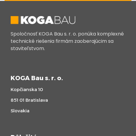
Spoločnosť KOGA Bau s. r. o. ponúka komplexné
technické riešenia firmám zaoberajúcim sa
staviteľstvom.
KOGA Bau s. r. o.
Kopčianska 10
851 01 Bratislava
Slovakia