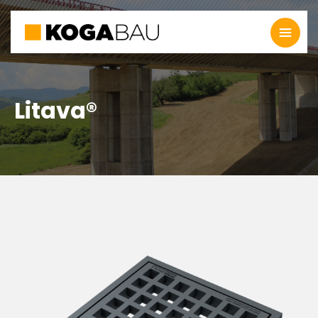
Litava®