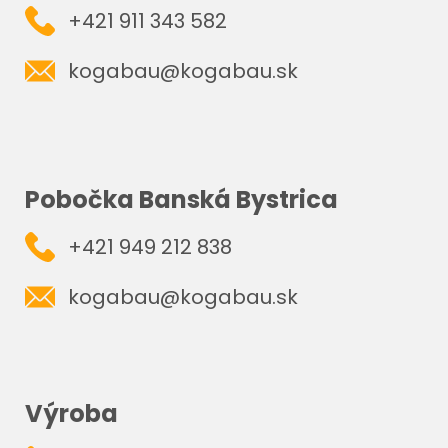
+421 911 343 582
kogabau@kogabau.sk
Pobočka Banská Bystrica
+421 949 212 838
kogabau@kogabau.sk
Výroba