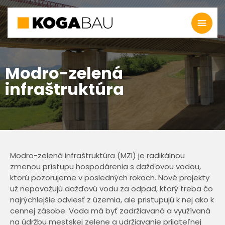
Modro-zelená
infraštruktúra
Modro-zelená infraštruktúra (MZI) je radikálnou
zmenou prístupu hospodárenia s dažďovou vodou,
ktorú pozorujeme v posledných rokoch. Nové projekty
už nepovažujú dažďovú vodu za odpad, ktorý treba čo
najrýchlejšie odviesť z územia, ale pristupujú k nej ako k
cennej zásobe. Voda má byť zadržiavaná a využívaná
na údržbu mestskej zelene a udržiavanie prijateľnej