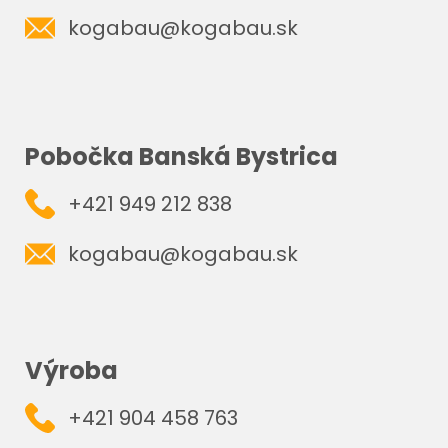
kogabau@kogabau.sk
Pobočka Banská Bystrica
+421 949 212 838
kogabau@kogabau.sk
Výroba
+421 904 458 763