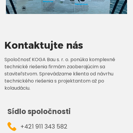
Kontaktujte nás
Spoločnosť KOGA Bau s. r. o. ponúka komplexné
technické riešenia firmám zaoberajúcim sa
staviteľstvom. Sprevádzame klienta od návrhu
technického riešenia s projektantom až po
kolaudáciu.
Sídlo spoločnosti
+421 911 343 582