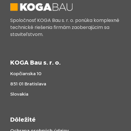
Spoločnosť KOGA Bau s. r. o. ponúka komplexné
technické riešenia firmám zaoberajúcim sa
staviteľstvom.
KOGA Bau s. r. o.
Kopčianska 10
851 01 Bratislava
Slovakia
Dôležité
Ochrana osobných údajov