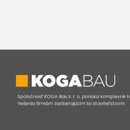
Spoločnosť KOGA Bau s. r. o. ponúka komplexné 
riešenia firmám zaoberajúcim sa staviteľstvom.