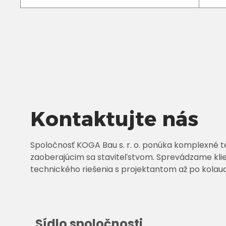
Kontaktujte nás
Spoločnosť KOGA Bau s. r. o. ponúka komplexné t
zaoberajúcim sa staviteľstvom. Sprevádzame kli
technického riešenia s projektantom až po kolaud
Sídlo spoločnosti