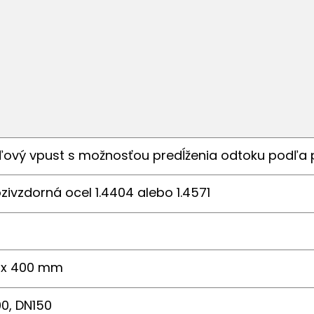
ľový vpust s možnosťou predĺženia odtoku podľa 
zivzdorná ocel 1.4404 alebo 1.4571
 x 400 mm
0, DN150