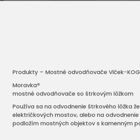
Produkty – Mostné odvodňovače Vlček-KOG
Moravka®
mostné odvodňovače so štrkovým lôžkom
Používa sa na odvodnenie štrkového lôžka že
električkových mostov, alebo na odvodnenie 
podložím mostných objektov s kamenným p