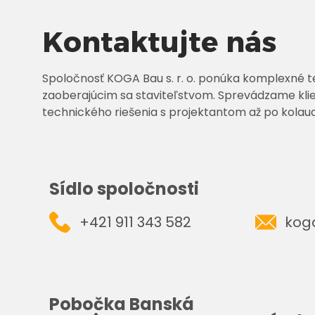
Kontaktujte nás
Spoločnosť KOGA Bau s. r. o. ponúka komplexné t
zaoberajúcim sa staviteľstvom. Sprevádzame kli
technického riešenia s projektantom až po kolaud
Sídlo spoločnosti
+421 911 343 582
kog
Pobočka Banská