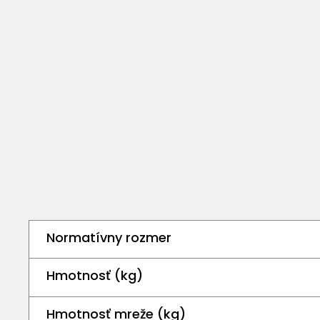
Normatívny rozmer
Hmotnosť (kg)
Hmotnosť mreže (kg)