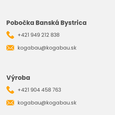
Pobočka Banská Bystrica
+421 949 212 838
kogabau@kogabau.sk
Výroba
+421 904 458 763
kogabau@kogabau.sk