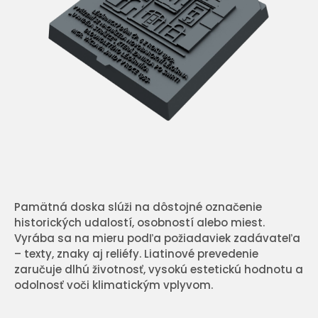
Pamätná doska slúži na dôstojné označenie
historických udalostí, osobností alebo miest.
Vyrába sa na mieru podľa požiadaviek zadávateľa
– texty, znaky aj reliéfy. Liatinové prevedenie
zaručuje dlhú životnosť, vysokú estetickú hodnotu a
odolnosť voči klimatickým vplyvom.