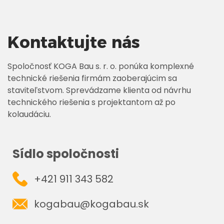
Kontaktujte nás
Spoločnosť KOGA Bau s. r. o. ponúka komplexné
technické riešenia firmám zaoberajúcim sa
staviteľstvom. Sprevádzame klienta od návrhu
technického riešenia s projektantom až po
kolaudáciu.
Sídlo spoločnosti
+421 911 343 582
kogabau@kogabau.sk