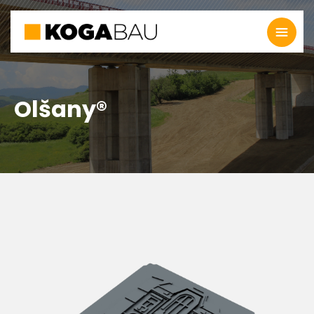
Olšany®