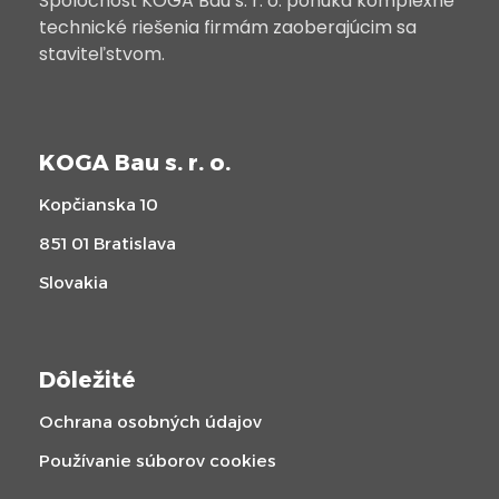
Spoločnosť KOGA Bau s. r. o. ponúka komplexné
technické riešenia firmám zaoberajúcim sa
staviteľstvom.
KOGA Bau s. r. o.
Kopčianska 10
851 01 Bratislava
Slovakia
Dôležité
Ochrana osobných údajov
Používanie súborov cookies