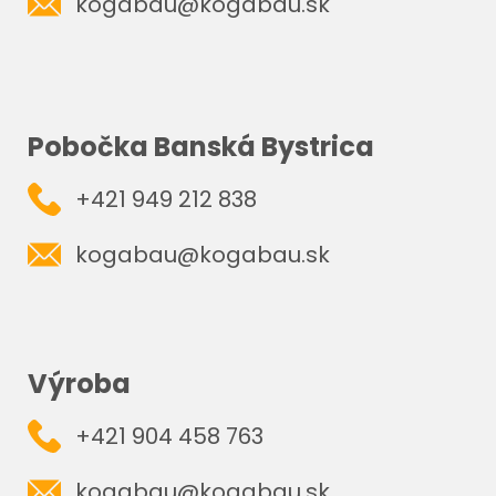
kogabau@kogabau.sk
Pobočka Banská Bystrica
+421 949 212 838
kogabau@kogabau.sk
Výroba
+421 904 458 763
kogabau@kogabau.sk