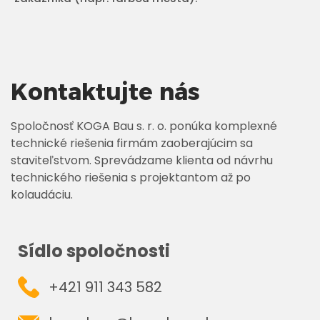
Kontaktujte nás
Spoločnosť KOGA Bau s. r. o. ponúka komplexné
technické riešenia firmám zaoberajúcim sa
staviteľstvom. Sprevádzame klienta od návrhu
technického riešenia s projektantom až po
kolaudáciu.
Sídlo spoločnosti
+421 911 343 582